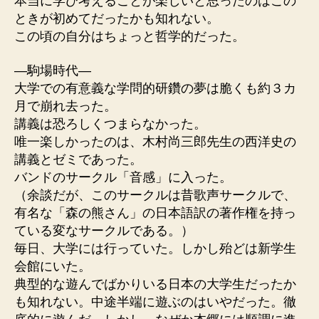
本当に学び考えることが楽しいと思ったのはこの
ときが初めてだったかも知れない。
この頃の自分はちょっと哲学的だった。
—駒場時代—
大学での有意義な学問的研鑽の夢は脆くも約３カ
月で崩れ去った。
講義は恐ろしくつまらなかった。
唯一楽しかったのは、木村尚三郎先生の西洋史の
講義とゼミであった。
バンドのサークル「音感」に入った。
（余談だが、このサークルは昔歌声サークルで、
有名な「森の熊さん」の日本語訳の著作権を持っ
ている変なサークルである。）
毎日、大学には行っていた。しかし殆どは新学生
会館にいた。
典型的な遊んでばかりいる日本の大学生だったか
も知れない。中途半端に遊ぶのはいやだった。徹