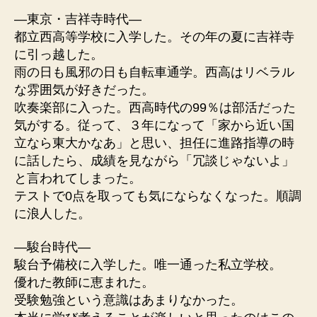
—東京・吉祥寺時代—
都立西高等学校に入学した。その年の夏に吉祥寺
に引っ越した。
雨の日も風邪の日も自転車通学。西高はリベラル
な雰囲気が好きだった。
吹奏楽部に入った。西高時代の99％は部活だった
気がする。従って、３年になって「家から近い国
立なら東大かなあ」と思い、担任に進路指導の時
に話したら、成績を見ながら「冗談じゃないよ」
と言われてしまった。
テストで0点を取っても気にならなくなった。順調
に浪人した。
—駿台時代—
駿台予備校に入学した。唯一通った私立学校。
優れた教師に恵まれた。
受験勉強という意識はあまりなかった。