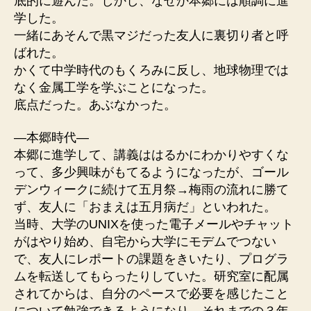
底的に遊んだ。しかし、なぜか本郷には順調に進
学した。
一緒にあそんで黒マジだった友人に裏切り者と呼
ばれた。
かくて中学時代のもくろみに反し、地球物理では
なく金属工学を学ぶことになった。
底点だった。あぶなかった。
—本郷時代—
本郷に進学して、講義ははるかにわかりやすくな
って、多少興味がもてるようになったが、ゴール
デンウィークに続けて五月祭→梅雨の流れに勝て
ず、友人に「おまえは五月病だ」といわれた。
当時、大学のUNIXを使った電子メールやチャット
がはやり始め、自宅から大学にモデムでつない
で、友人にレポートの課題をきいたり、プログラ
ムを転送してもらったりしていた。研究室に配属
されてからは、自分のペースで必要を感じたこと