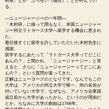
村研」とか「ぶっせい（物性）」とか呼んでい
る。
—ニュージャージーの一年間—
「木村研」に移って間もなく、米国ニュージャー
ジー州立ラトガース大学へ留学する機会に恵まれ
た。
着任後すぐに留学を許していただいた木村先生に
感謝。
留学するにあたって「ラトガース大学ってどこに
あんの？」と聞かれ、「ニュージャージー」と答
えると、さらに「ニュージャージーってどこにあ
んの？」という質問が返ってきた。
正解はニューヨークのとなりです。なんでもこの
大学は、アメリカの州立大学で唯一、州の名前が
付いていない大学で、なぜなら、アメリカ合衆国
成立前から大学があったから、というのが理由だ
とか。ちなみに大学の創始は1766年。