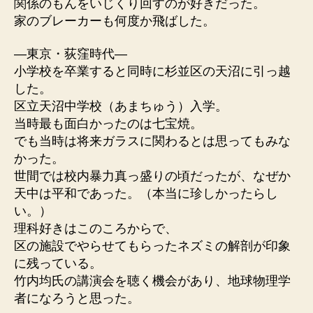
関係のもんをいじくり回すのが好きだった。
家のブレーカーも何度か飛ばした。
—東京・荻窪時代—
小学校を卒業すると同時に杉並区の天沼に引っ越
した。
区立天沼中学校（あまちゅう）入学。
当時最も面白かったのは七宝焼。
でも当時は将来ガラスに関わるとは思ってもみな
かった。
世間では校内暴力真っ盛りの頃だったが、なぜか
天中は平和であった。（本当に珍しかったらし
い。）
理科好きはこのころからで、
区の施設でやらせてもらったネズミの解剖が印象
に残っている。
竹内均氏の講演会を聴く機会があり、地球物理学
者になろうと思った。