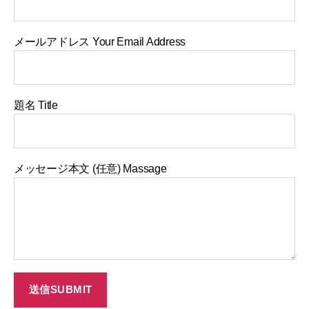
メールアドレス Your Email Address
題名 Title
メッセージ本文 (任意) Massage